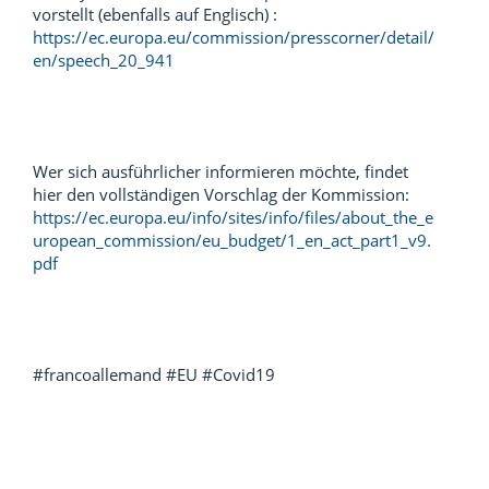
vorstellt (ebenfalls auf Englisch) :
https://ec.europa.eu/commission/presscorner/detail/
en/speech_20_941
Wer sich ausführlicher informieren möchte, findet
hier den vollständigen Vorschlag der Kommission:
https://ec.europa.eu/info/sites/info/files/about_the_e
uropean_commission/eu_budget/1_en_act_part1_v9.
pdf
#francoallemand #EU #Covid19