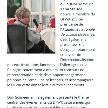
qui a suivi. Mme
Dr.
Yana Steudel
,
nouvelle membre du
DFWK et vice-
présidente de
l’
Académie nationale
de cuisine de France
,
s’est également
présentée. Elle
s’engage notamment
en faveur de
l’internationalisation
de cette institution, lancée avec l’Allemagne et la
Pologne, notamment à travers un concours de
réinterprétation et de développement germano-
polonais de l’art culinaire français, et accompagnera
le DFWK cette année lors d’autres événements.
Dirk Schneemann a également présenté le thème
central des événements du DFWK cette année, qui
porte sur les aspects « agréables » des relations