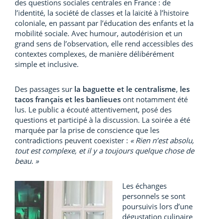
des questions sociales centrales en France : de
l’identité, la société de classes et la laïcité à l’histoire
coloniale, en passant par l’éducation des enfants et la
mobilité sociale. Avec humour, autodérision et un
grand sens de l’observation, elle rend accessibles des
contextes complexes, de manière délibérément
simple et inclusive.
Des passages sur
la baguette et le centralisme
,
les
tacos français et les banlieues
ont notamment été
lus. Le public a écouté attentivement, posé des
questions et participé à la discussion. La soirée a été
marquée par la prise de conscience que les
contradictions peuvent coexister :
« Rien n’est absolu,
tout est complexe, et il y a toujours quelque chose de
beau. »
Les échanges
personnels se sont
poursuivis lors d’une
dégustation culinaire