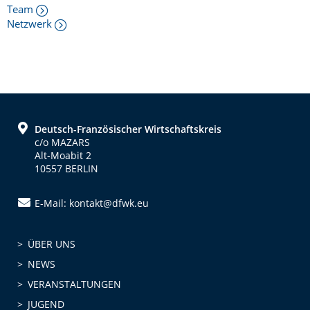
Team
Netzwerk
Footer
Deutsch-Französischer Wirtschaftskreis
c/o MAZARS
Alt-Moabit 2
10557 BERLIN
E-Mail: kontakt@dfwk.eu
ÜBER UNS
NEWS
VERANSTALTUNGEN
JUGEND