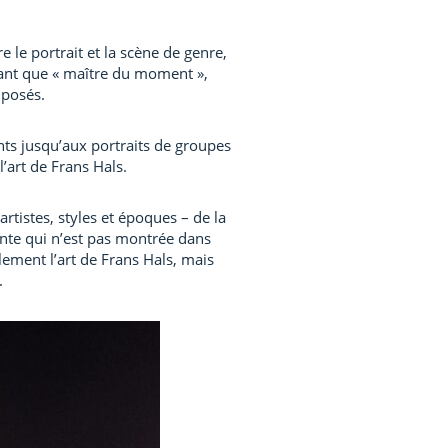
e le portrait et la scène de genre,
ant que « maître du moment »,
mposés.
nts jusqu’aux portraits de groupes
’art de Frans Hals.
artistes, styles et époques – de la
nte qui n’est pas montrée dans
lement l’art de Frans Hals, mais
.