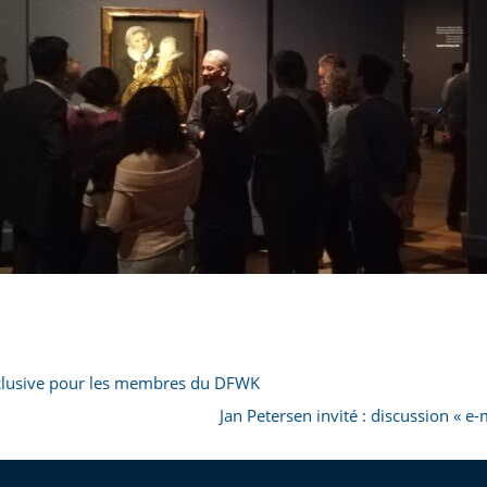
xclusive pour les membres du DFWK
Jan Petersen invité : discussion « e