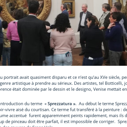
u portrait avait quasiment disparu et ce n’est qu’au XVe siècle, p
re artistique à prendre au sérieux. Des artistes, tel Botticelli,
ence était dominée par le dessin et le designo, Venise mettait en
l’introduction du terme «
Sprezzatura »
. Au début le terme Sprezza
ir-vivre aisé du courtisan. Ce terme fut transféré à la peinture : 
 plume accentué furent apparemment peints rapidement, mais ils
p de pinceau doit être parfait, il est impossible de corriger. Sp