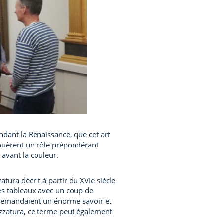
endant la Renaissance, que cet art
 jouèrent un rôle prépondérant
 avant la couleur.
tura décrit à partir du XVIe siècle
des tableaux avec un coup de
 demandaient un énorme savoir et
rezzatura, ce terme peut également