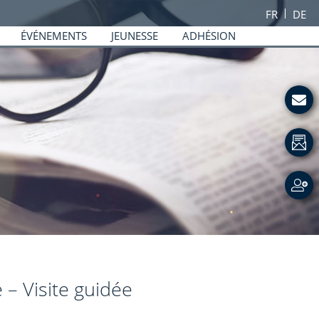
FR
DE
ÉVÉNEMENTS
JEUNESSE
ADHÉSION
 – Visite guidée