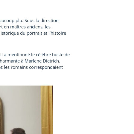
ucoup plu. Sous la direction
 en maîtres anciens, les
orique du portrait et l’histoire
Il a mentionné le célèbre buste de
charmante à Marlene Dietrich.
hez les romains correspondaient