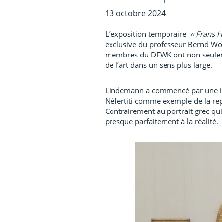
13 octobre 2024
L’exposition temporaire
« Frans 
exclusive du professeur Bernd Wol
membres du DFWK ont non seulement
de l’art dans un sens plus large.
Lindemann a commencé par une intro
Néfertiti comme exemple de la rep
Contrairement au portrait grec qui
presque parfaitement à la réalité.