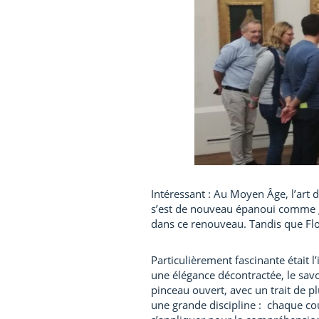
Intéressant : Au Moyen Âge, l’art d
s’est de nouveau épanoui comme gen
dans ce renouveau. Tandis que Flor
Particulièrement fascinante était 
une élégance décontractée, le savo
pinceau ouvert, avec un trait de
une grande discipline : chaque cou