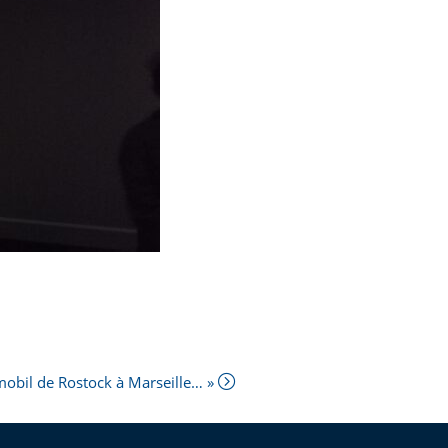
-mobil de Rostock à Marseille… »