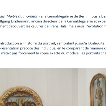
Hals. Maître du moment »
à la Gemäldegalerie de Berlin nous a bea
fgang Lindemann, ancien directeur de la Gemäldegalerie et expert
 découvert les œuvres de Frans Hals, mais aussi l’évolution hist
duction à l’histoire du portrait, remontant jusqu’à l’Antiquité. 
résentation précoce des individus, en le comparant de manière 
 n’était pas forcément la copie exacte du modèle, les portraits c