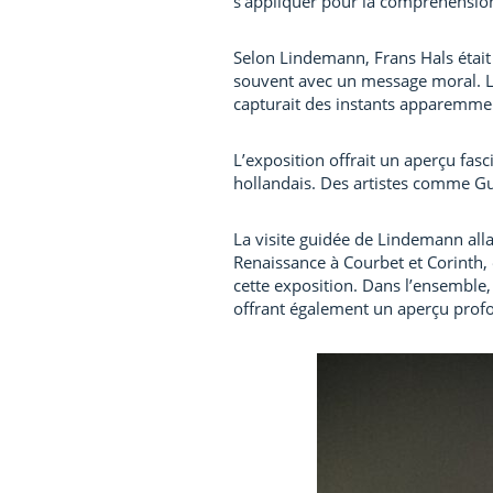
s’appliquer pour la compréhensio
Selon Lindemann, Frans Hals était d
souvent avec un message moral. L
capturait des instants apparemme
L’exposition offrait un aperçu fas
hollandais. Des artistes comme Gu
La visite guidée de Lindemann allai
Renaissance à Courbet et Corinth
cette exposition. Dans l’ensemble,
offrant également un aperçu profon