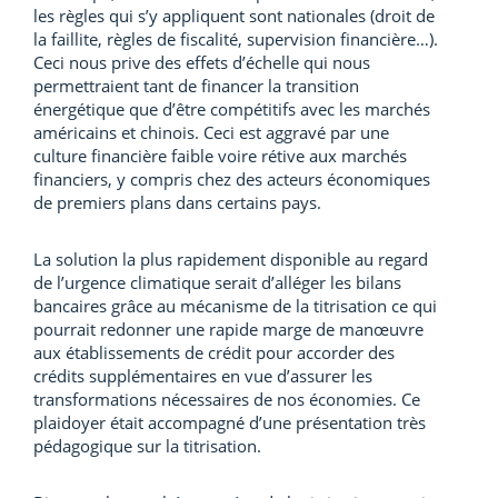
les règles qui s’y appliquent sont nationales (droit de
la faillite, règles de fiscalité, supervision financière…).
Ceci nous prive des effets d’échelle qui nous
permettraient tant de financer la transition
énergétique que d’être compétitifs avec les marchés
américains et chinois. Ceci est aggravé par une
culture financière faible voire rétive aux marchés
financiers, y compris chez des acteurs économiques
de premiers plans dans certains pays.
La solution la plus rapidement disponible au regard
de l’urgence climatique serait d’alléger les bilans
bancaires grâce au mécanisme de la titrisation ce qui
pourrait redonner une rapide marge de manœuvre
aux établissements de crédit pour accorder des
crédits supplémentaires en vue d’assurer les
transformations nécessaires de nos économies. Ce
plaidoyer était accompagné d’une présentation très
pédagogique sur la titrisation.