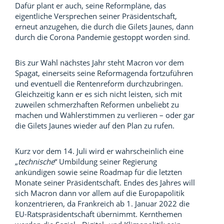
Dafür plant er auch, seine Reformpläne, das
eigentliche Versprechen seiner Präsidentschaft,
erneut anzugehen, die durch die Gilets Jaunes, dann
durch die Corona Pandemie gestoppt worden sind.
Bis zur Wahl nächstes Jahr steht Macron vor dem
Spagat, einerseits seine Reformagenda fortzuführen
und eventuell die Rentenreform durchzubringen.
Gleichzeitig kann er es sich nicht leisten, sich mit
zuweilen schmerzhaften Reformen unbeliebt zu
machen und Wählerstimmen zu verlieren – oder gar
die Gilets Jaunes wieder auf den Plan zu rufen.
Kurz vor dem 14. Juli wird er wahrscheinlich eine
„
technische
“ Umbildung seiner Regierung
ankündigen sowie seine Roadmap für die letzten
Monate seiner Präsidentschaft. Endes des Jahres will
sich Macron dann vor allem auf die Europapolitik
konzentrieren, da Frankreich ab 1. Januar 2022 die
EU-Ratspräsidentschaft übernimmt. Kernthemen