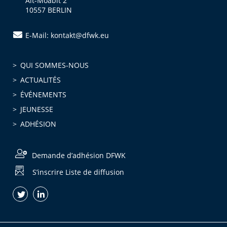
Alt-Moabit 2
10557 BERLIN
E-Mail: kontakt@dfwk.eu
QUI SOMMES-NOUS
ACTUALITÉS
ÉVÉNEMENTS
JEUNESSE
ADHÉSION
Demande d’adhésion DFWK
S’inscrire Liste de diffusion