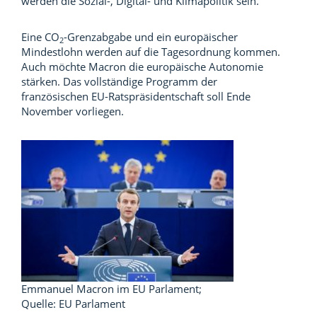
werden die Sozial-, Digital- und Klimapolitik sein.
Eine CO
-Grenzabgabe und ein europäischer
2
Mindestlohn werden auf die Tagesordnung kommen.
Auch möchte Macron die europäische Autonomie
stärken. Das vollständige Programm der
französischen EU-Ratspräsidentschaft soll Ende
November vorliegen.
Emmanuel Macron im EU Parlament;
Quelle: EU Parlament