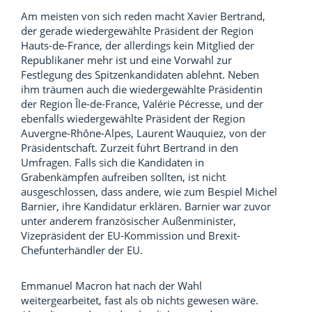
Am meisten von sich reden macht Xavier Bertrand,
der gerade wiedergewählte Präsident der Region
Hauts-de-France, der allerdings kein Mitglied der
Republikaner mehr ist und eine Vorwahl zur
Festlegung des Spitzenkandidaten ablehnt. Neben
ihm träumen auch die wiedergewählte Präsidentin
der Region Île-de-France, Valérie Pécresse, und der
ebenfalls wiedergewählte Präsident der Region
Auvergne-Rhône-Alpes, Laurent Wauquiez, von der
Präsidentschaft. Zurzeit führt Bertrand in den
Umfragen. Falls sich die Kandidaten in
Grabenkämpfen aufreiben sollten, ist nicht
ausgeschlossen, dass andere, wie zum Bespiel Michel
Barnier, ihre Kandidatur erklären. Barnier war zuvor
unter anderem französischer Außenminister,
Vizepräsident der EU-Kommission und Brexit-
Chefunterhändler der EU.
Emmanuel Macron hat nach der Wahl
weitergearbeitet, fast als ob nichts gewesen wäre.