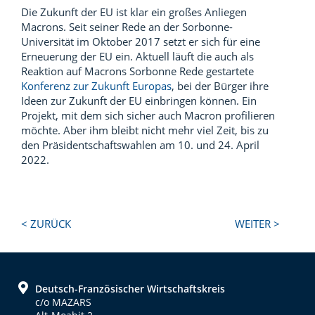
Die Zukunft der EU ist klar ein großes Anliegen
Macrons. Seit seiner Rede an der Sorbonne-
Universität im Oktober 2017 setzt er sich für eine
Erneuerung der EU ein. Aktuell läuft die auch als
Reaktion auf Macrons Sorbonne Rede gestartete
Konferenz zur Zukunft Europas
, bei der Bürger ihre
Ideen zur Zukunft der EU einbringen können. Ein
Projekt, mit dem sich sicher auch Macron profilieren
möchte. Aber ihm bleibt nicht mehr viel Zeit, bis zu
den Präsidentschaftswahlen am 10. und 24. April
2022.
Next
Previous
< ZURÜCK
WEITER >
Post:
Post:
Footer
Deutsch-Französischer Wirtschaftskreis
c/o MAZARS