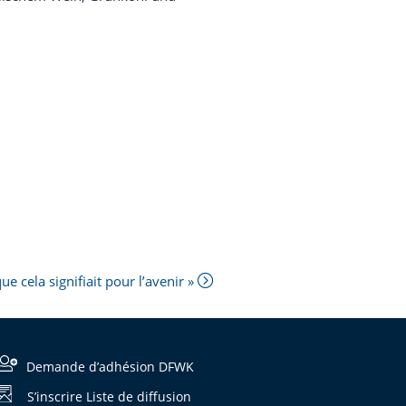
ue cela signifiait pour l’avenir »
Demande d’adhésion DFWK
S’inscrire Liste de diffusion