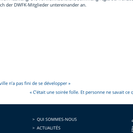
ch der DWFK-Mitglieder untereinander an.
ville n’a pas fini de se développer »
« C’était une soirée folle. Et personne ne savait ce q
QUI SOMMES-NOUS
ACTUALITÉS