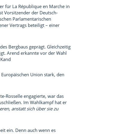
r für La République en Marche in
st Vorsitzender der Deutsch-
ischen Parlamentarischen
r Vertrags beteiligt – einer
des Bergbaus geprägt. Gleichzeitig
igt. Arend erkannte vor der Wahl
m Kand
er Europäischen Union stark, den
ite-Rosselle engagierte, war das
schließen. Im Wahlkampf hat er
eren, anstatt sich über sie zu
beit ein. Denn auch wenn es