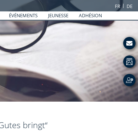
FR
DE
ÉVÉNEMENTS
JEUNESSE
ADHÉSION
Gutes bringt“