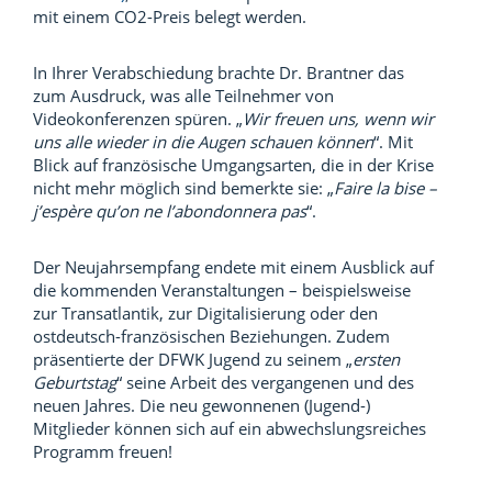
mit einem CO2-Preis belegt werden.
In Ihrer Verabschiedung brachte Dr. Brantner das
zum Ausdruck, was alle Teilnehmer von
Videokonferenzen spüren. „
Wir freuen uns, wenn wir
uns alle wieder in die Augen schauen können
“. Mit
Blick auf französische Umgangsarten, die in der Krise
nicht mehr möglich sind bemerkte sie: „
Faire la bise –
j’espère qu’on ne l’abondonnera pas
“.
Der Neujahrsempfang endete mit einem Ausblick auf
die kommenden Veranstaltungen – beispielsweise
zur Transatlantik, zur Digitalisierung oder den
ostdeutsch-französischen Beziehungen. Zudem
präsentierte der DFWK Jugend zu seinem „
ersten
Geburtstag
“ seine Arbeit des vergangenen und des
neuen Jahres. Die neu gewonnenen (Jugend-)
Mitglieder können sich auf ein abwechslungsreiches
Programm freuen!