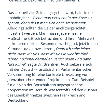
nochmal zu bekommen
“, so die Politikerin.
Dass aktuell viel Geld ausgegeben wird, hält sie für
unabdingbar. „
Wenn man versucht in der Krise zu
sparen, dann frisst man sich noch stärker rein
“.
Allerdings sollten die Gelder auch zielgerichtet
investiert werden. Man müsse jede einzelne
Maßnahme kritisch betrachten und ihren Mehrwert
diskutieren dürfen. Besonders wichtig sei, jetzt in den
Klimaschutz zu investieren. „
Denn ich sehe leider
nicht, dass wir uns, dass wir uns in vier bis fünf
Jahren nochmal dermaßen verschulden und dann
fürs Klima
“, sagte Dr. Brantner. Auch setze sie sich
mit der Deutsch-Französischen Parlamentarischen
Versammlung für eine konkrete Umsetzung von
grenzüberschreitenden Projekten ein. Zum Beispiel
für die von der Botschafterin angesprochene
Kooperation im Bereich Wasserstoff und den Ausbau
des Eisenbahnnetzes zwischen Frankreich und
Deutschland.