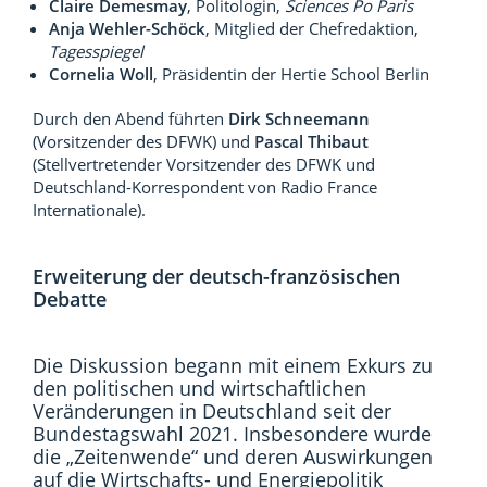
Claire Demesmay
, Politologin,
Sciences Po Paris
Anja Wehler-Schöck
, Mitglied der Chefredaktion,
Tagesspiegel
Cornelia Woll
, Präsidentin der Hertie School Berlin
Durch den Abend führten
Dirk Schneemann
(Vorsitzender des DFWK) und
Pascal Thibaut
(Stellvertretender Vorsitzender des DFWK und
Deutschland-Korrespondent von Radio France
Internationale).
Erweiterung der deutsch-französischen
Debatte
Die Diskussion begann mit einem Exkurs zu
den politischen und wirtschaftlichen
Veränderungen in Deutschland seit der
Bundestagswahl 2021. Insbesondere wurde
die „Zeitenwende“ und deren Auswirkungen
auf die Wirtschafts- und Energiepolitik