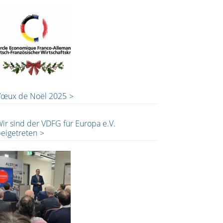
Vœux de Noël 2025
ir sind der VDFG für Europa e.V.
eigetreten