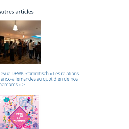
principale
Autres articles
evue DFWK Stammtisch « Les relations
ranco-allemandes au quotidien de nos
membres »