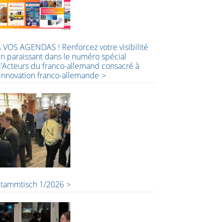
 VOS AGENDAS ! Renforcez votre visibilité
n paraissant dans le numéro spécial
’Acteurs du franco-allemand consacré à
’innovation franco-allemande
Stammtisch 1/2026