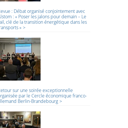
evue : Débat organisé conjointement avec
lstom : « Poser les jalons pour demain – Le
ail, clé de la transition énergétique dans les
ransports »
etour sur une soirée exceptionnelle
rganisée par le Cercle économique franco-
llemand Berlin-Brandebourg