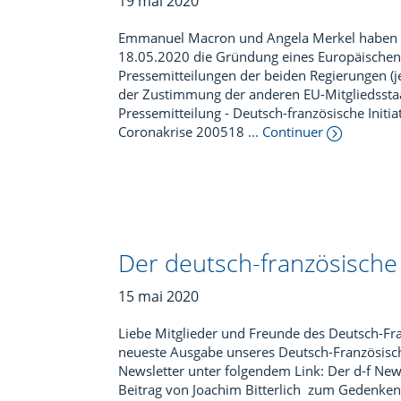
19 mai 2020
Emmanuel Macron und Angela Merkel haben 
18.05.2020 die Gründung eines Europäischen 
Pressemitteilungen der beiden Regierungen (jew
der Zustimmung der anderen EU-Mitgliedsstaa
Pressemitteilung - Deutsch-französische Initi
Coronakrise 200518
... Continuer
Der deutsch-französisch
15 mai 2020
Liebe Mitglieder und Freunde des Deutsch-Fran
neueste Ausgabe unseres Deutsch-Französische
Newsletter unter folgendem Link: Der d-f News
Beitrag von Joachim Bitterlich zum Gedenken