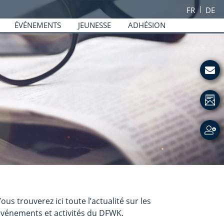
FR
DE
ÉVÉNEMENTS
JEUNESSE
ADHÉSION
Barre
ous trouverez ici toute l’actualité sur les
latérale
vénements et activités du DFWK.