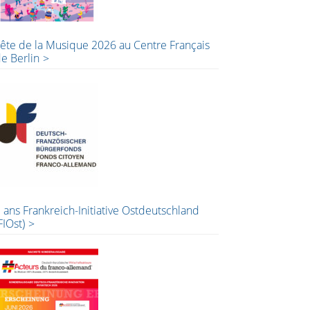
ête de la Musique 2026 au Centre Français
e Berlin
 ans Frankreich-Initiative Ostdeutschland
FIOst)