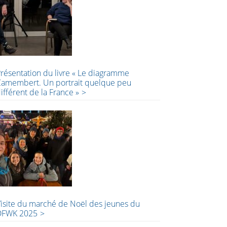
résentation du livre « Le diagramme
amembert. Un portrait quelque peu
ifférent de la France »
isite du marché de Noël des jeunes du
DFWK 2025