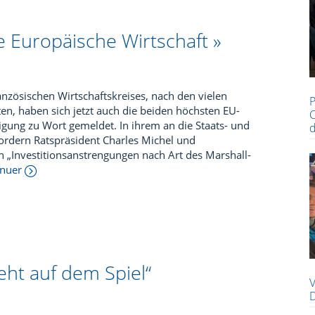
e Europäische Wirtschaft »
nzösischen Wirtschaftskreises, nach den vielen
P
en, haben sich jetzt auch die beiden höchsten EU-
C
igung zu Wort gemeldet. In ihrem an die Staats- und
d
ordern Ratspräsident Charles Michel und
 „Investitionsanstrengungen nach Art des Marshall-
tinuer
eht auf dem Spiel“
V