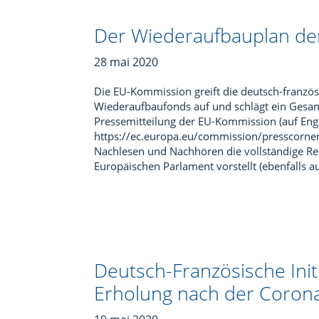
Der Wiederaufbauplan d
28 mai 2020
Die EU-Kommission greift die deutsch-französi
Wiederaufbaufonds auf und schlägt ein Gesam
Pressemitteilung der EU-Kommission (auf Engl
https://ec.europa.eu/commission/presscorne
Nachlesen und Nachhören die vollständige Red
Europäischen Parlament vorstellt (ebenfalls au
Deutsch-Französische Initi
Erholung nach der Corona