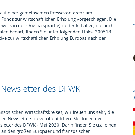
auf einer gemeinsamen Pressekonferenz am
Fonds zur wirtschaftlichen Erholung vorgeschlagen. Die
F
d
eils in der Originalsprache) zu der Initiative, die noch
ten bedarf, finden Sie unter folgenden Links: 200518
ative zur wirtschaftlichen Erholung Europas nach der
e Newsletter des DFWK
3
(
zösischen Wirtschaftskreises, wir freuen uns sehr, die
n Newsletters zu veröffentlichen. Sie finden den
letter des DFWK - Mai 2020. Darin finden Sie u.a. einen
 an den großen Europäer und französischen