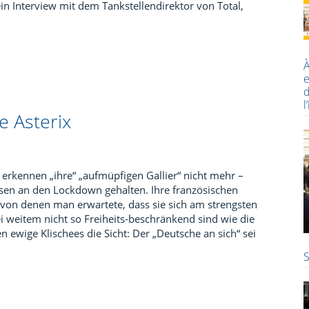
n Interview mit dem Tankstellendirektor von Total,
À
e
d
l
e Asterix
erkennen „ihre“ „aufmüpfigen Gallier“ nicht mehr –
zosen an den Lockdown gehalten. Ihre französischen
 von denen man erwartete, dass sie sich am strengsten
i weitem nicht so Freiheits-beschränkend sind wie die
 ewige Klischees die Sicht: Der „Deutsche an sich“ sei