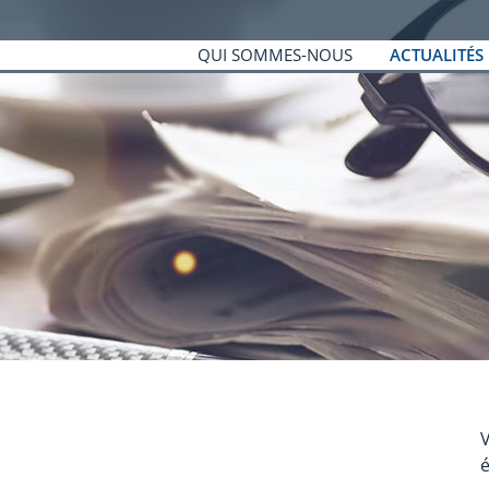
QUI SOMMES-NOUS
ACTUALITÉS
V
é