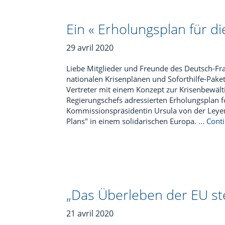
Ein « Erholungsplan für di
29 avril 2020
Liebe Mitglieder und Freunde des Deutsch-Fra
nationalen Krisenplänen und Soforthilfe-Paket
Vertreter mit einem Konzept zur Krisenbewält
Regierungschefs adressierten Erholungsplan f
Kommissionspräsidentin Ursula von der Leyen
Plans" in einem solidarischen Europa.
... Con
„Das Überleben der EU st
21 avril 2020